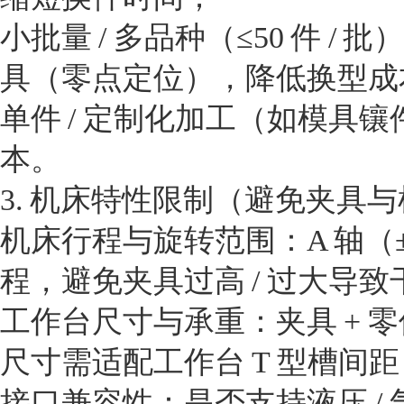
小批量 / 多品种（≤50 件
具（零点定位），降低换型成
单件 / 定制化加工（如模具
本。
3. 机床特性限制（避免夹具
机床行程与旋转范围：A 轴（±90
程，避免夹具过高 / 过大导致
工作台尺寸与承重：夹具 + 零
尺寸需适配工作台 T 型槽间距
接口兼容性：是否支持液压 