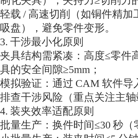
制化夹具），夹持力≥切削力的 1
轻载 / 高速切削（如铜件
吸盘），避免零件变形。
3. 干涉最小化原则
夹具结构需紧凑：高度≤零件高
具的安全间隙≥5mm；
模拟验证：通过 CAM 软件导入
排查干涉风险（重点关注主轴
4. 装夹效率适配原则
批量生产：换件时间≤30 